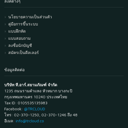
ลิงค์ต่างๆ
นโยบายความเป็นส่วนตัว
คู่มือการขึ้นระบบ
แบบฝึกหัด
แบบสอบถาม
ลงชื่อนักบัญชี
สมัครเป็นดีลเลอร์
ข้อมูลติดต่อ
บริษัท ที.อาร์.สยามภัณฑ์ จำกัด
1235 ถนนรามคำแหง หัวหมาก บางกะปิ
กรุงเทพมหานคร 10240 ประเทศไทย
Tax ID: 0105535135983
Facebook:
@TRCLOUD
โทร: 02-370-1250, 02-370-1246 ถึง 48
อีเมล:
info@trcloud.co