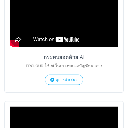
กระทบยอดด้วย AI
TRCLOUD ใช้ AI ในกระทบยอดบัญชีธนาคาร
ดูการนำเสนอ