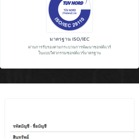
มาตรฐาน ISO/IEC
ผ่านการรับรองตามกระบวนการพัฒนาซอฟต์แวร์
ในแบบวิศวกรรมซอฟต์แวร์มาตรฐาน