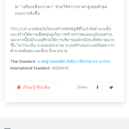
5) "เปรียบเทียบราคา" ช่วยให้ทราบราคาสูงสุดต่ำสุด
ก่อนการสั่งซื้อ
TRCLOUD มาพร้อมกับโครงสร้างรหัสบัญชีที่ไม่จำกัดจำนวนชั้น
และสร้างให้ความยืดหยุ่นสูงในการสร้างกราฟ&แผนภูมิแบบต่างๆ
นอกจากนี้ยังมีระบบที่ช่วยให้การบริหารองค์กรมีประสิทธิภาพมาก
ขึ้น ไม่ว่าจะเป็น ระบบงบประมาณ ระบบสร้างงบกระแสเงินสด การ
คำนวณต้นทุน และอื่นๆ อีกมากมาย
Thai Standard:
มาตรฐานซอฟต์แวร์เพื่อภาษีสรรพากร #0540
International Standard:
ISO29110
เรียนรู้เพิ่มเติม
Share: