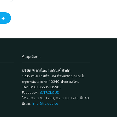
ป
ข้อมูลติดต่อ
บริษัท ที.อาร์.สยามภัณฑ์ จำกัด
1235 ถนนรามคำแหง หัวหมาก บางกะปิ
กรุงเทพมหานคร 10240 ประเทศไทย
Tax ID: 0105535135983
Facebook:
@TRCLOUD
โทร: 02-370-1250, 02-370-1246 ถึง 48
อีเมล:
info@trcloud.co