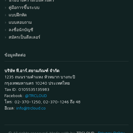
คู่มือการขึ้นระบบ
แบบฝึกหัด
แบบสอบถาม
ลงชื่อนักบัญชี
สมัครเป็นดีลเลอร์
ข้อมูลติดต่อ
บริษัท ที.อาร์.สยามภัณฑ์ จำกัด
1235 ถนนรามคำแหง หัวหมาก บางกะปิ
กรุงเทพมหานคร 10240 ประเทศไทย
Tax ID: 0105535135983
Facebook:
@TRCLOUD
โทร: 02-370-1250, 02-370-1246 ถึง 48
อีเมล:
info@trcloud.co
© All rights reserved. Made with
by
TRCLOUD
Privacy Policy