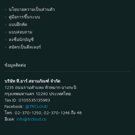
นโยบายความเป็นส่วนตัว
คู่มือการขึ้นระบบ
แบบฝึกหัด
แบบสอบถาม
ลงชื่อนักบัญชี
สมัครเป็นดีลเลอร์
ข้อมูลติดต่อ
บริษัท ที.อาร์.สยามภัณฑ์ จำกัด
1235 ถนนรามคำแหง หัวหมาก บางกะปิ
กรุงเทพมหานคร 10240 ประเทศไทย
Tax ID: 0105535135983
Facebook:
@TRCLOUD
โทร: 02-370-1250, 02-370-1246 ถึง 48
อีเมล:
info@trcloud.co