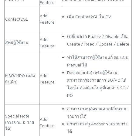
Feature
Add
เพิ่ม Contact2GL ใน PV
Contact2GL
Feature
เปลี่ยนจาก Enable / Disable เป็น
Add
สิทธิผู้ใช้งาน
Create / Read / Update / Delete
Feature
ทำให้สามารถผู้ใช้งานแก้ GL แบบ
Manual ได้
Dashboard สำหรับผู้ใช้งาน
MSO/MPO (คลัง
Add
สามารถกรองรายการ SO/PO ได้
สินค้า)
Feature
โดยไม่ต้องย้อนไปดูที่เอกสาร SO /
PO
สามารถระบุอัตราแลกเปลี่ยนราย
Special Note
รายการได้
Add
(การขาย & ราย
สามารถระบุ Anchor รายรายการ
Feature
ได้)
ได้