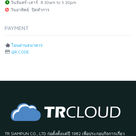
วันจันทร์-เสาร์: 8.30am to 5.30pm
วันอาทิตย์: ปิดทำการ
PAYMENT
โอนผ่านธนาคาร
QR CODE
TR SIAMPUN CO., LTD ก่อตั้งตั้งแต่ปี 1982 เพื่อประกอบกิจการเกี่ยว