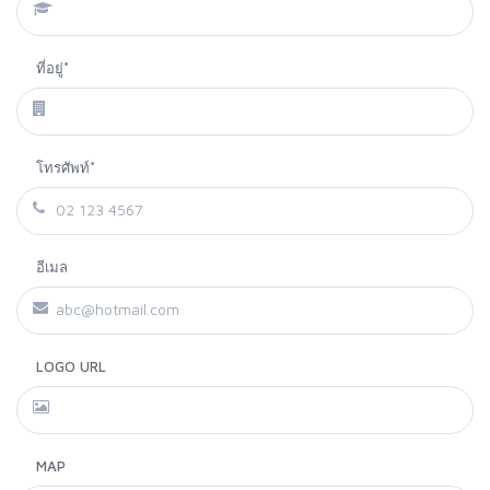
ที่อยู่*
โทรศัพท์*
อีเมล
LOGO URL
MAP