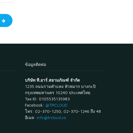
ป
ข้อมูลติดต่อ
บริษัท ที.อาร์.สยามภัณฑ์ จำกัด
1235 ถนนรามคำแหง หัวหมาก บางกะปิ
กรุงเทพมหานคร 10240 ประเทศไทย
Tax ID: 0105535135983
Facebook:
@TRCLOUD
โทร: 02-370-1250, 02-370-1246 ถึง 48
อีเมล:
info@trcloud.co