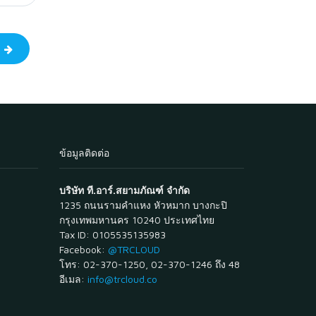
ป
ข้อมูลติดต่อ
บริษัท ที.อาร์.สยามภัณฑ์ จำกัด
1235 ถนนรามคำแหง หัวหมาก บางกะปิ
กรุงเทพมหานคร 10240 ประเทศไทย
Tax ID: 0105535135983
Facebook:
@TRCLOUD
โทร: 02-370-1250, 02-370-1246 ถึง 48
อีเมล:
info@trcloud.co