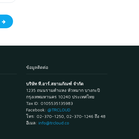
ป
ข้อมูลติดต่อ
บริษัท ที.อาร์.สยามภัณฑ์ จำกัด
1235 ถนนรามคำแหง หัวหมาก บางกะปิ
กรุงเทพมหานคร 10240 ประเทศไทย
Tax ID: 0105535135983
Facebook:
@TRCLOUD
โทร: 02-370-1250, 02-370-1246 ถึง 48
อีเมล:
info@trcloud.co