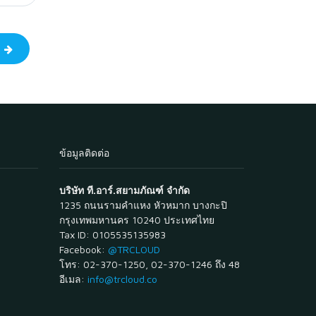
ป
ข้อมูลติดต่อ
บริษัท ที.อาร์.สยามภัณฑ์ จำกัด
1235 ถนนรามคำแหง หัวหมาก บางกะปิ
กรุงเทพมหานคร 10240 ประเทศไทย
Tax ID: 0105535135983
Facebook:
@TRCLOUD
โทร: 02-370-1250, 02-370-1246 ถึง 48
อีเมล:
info@trcloud.co