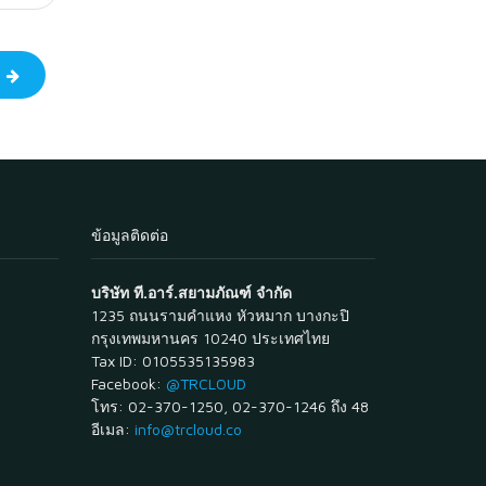
ป
ข้อมูลติดต่อ
บริษัท ที.อาร์.สยามภัณฑ์ จำกัด
1235 ถนนรามคำแหง หัวหมาก บางกะปิ
กรุงเทพมหานคร 10240 ประเทศไทย
Tax ID: 0105535135983
Facebook:
@TRCLOUD
โทร: 02-370-1250, 02-370-1246 ถึง 48
อีเมล:
info@trcloud.co