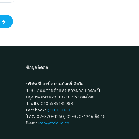
ป
ข้อมูลติดต่อ
บริษัท ที.อาร์.สยามภัณฑ์ จำกัด
1235 ถนนรามคำแหง หัวหมาก บางกะปิ
กรุงเทพมหานคร 10240 ประเทศไทย
Tax ID: 0105535135983
Facebook:
@TRCLOUD
โทร: 02-370-1250, 02-370-1246 ถึง 48
อีเมล:
info@trcloud.co