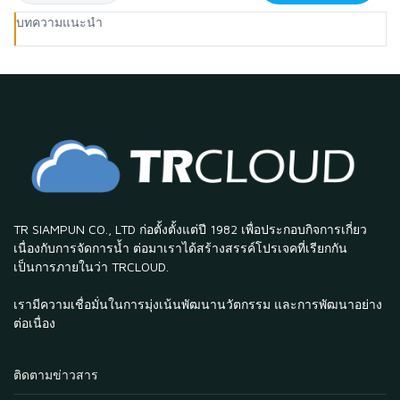
บทความแนะนำ
TR SIAMPUN CO., LTD ก่อตั้งตั้งแต่ปี 1982 เพื่อประกอบกิจการเกี่ยว
เนื่องกับการจัดการน้ำ ต่อมาเราได้สร้างสรรค์โปรเจคที่เรียกกัน
เป็นการภายในว่า TRCLOUD.
เรามีความเชื่อมั่นในการมุ่งเน้นพัฒนานวัตกรรม และการพัฒนาอย่าง
ต่อเนื่อง
ติดตามข่าวสาร