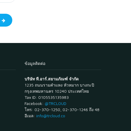
ป
ข้อมูลติดต่อ
บริษัท ที.อาร์.สยามภัณฑ์ จำกัด
1235 ถนนรามคำแหง หัวหมาก บางกะปิ
กรุงเทพมหานคร 10240 ประเทศไทย
Tax ID: 0105535135983
Facebook:
@TRCLOUD
โทร: 02-370-1250, 02-370-1246 ถึง 48
อีเมล:
info@trcloud.co