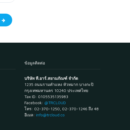
ป
ข้อมูลติดต่อ
บริษัท ที.อาร์.สยามภัณฑ์ จำกัด
1235 ถนนรามคำแหง หัวหมาก บางกะปิ
กรุงเทพมหานคร 10240 ประเทศไทย
Tax ID: 0105535135983
Facebook:
@TRCLOUD
โทร: 02-370-1250, 02-370-1246 ถึง 48
อีเมล:
info@trcloud.co