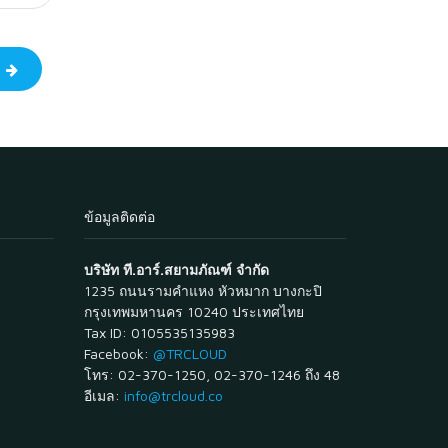
ป
ข้อมูลติดต่อ
บริษัท ที.อาร์.สยามภัณฑ์ จำกัด
1235 ถนนรามคำแหง หัวหมาก บางกะปิ
กรุงเทพมหานคร 10240 ประเทศไทย
Tax ID: 0105535135983
Facebook:
@TRCLOUD
โทร: 02-370-1250, 02-370-1246 ถึง 48
อีเมล:
info@trcloud.co