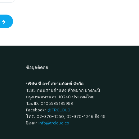
ป
ข้อมูลติดต่อ
บริษัท ที.อาร์.สยามภัณฑ์ จำกัด
1235 ถนนรามคำแหง หัวหมาก บางกะปิ
กรุงเทพมหานคร 10240 ประเทศไทย
Tax ID: 0105535135983
Facebook:
@TRCLOUD
โทร: 02-370-1250, 02-370-1246 ถึง 48
อีเมล:
info@trcloud.co