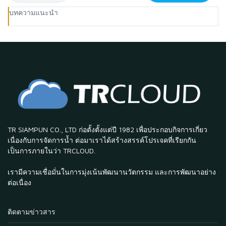
บทความแนะนำ
TR SIAMPUN CO., LTD ก่อตั้งตั้งแต่ปี 1982 เพื่อประกอบกิจการเกี่ยว
เนื่องกับการจัดการน้ำ ต่อมาเราได้สร้างสรรค์โปรเจคที่เรียกกัน
เป็นการภายในว่า TRCLOUD.
เรามีความเชื่อมั่นในการมุ่งเน้นพัฒนานวัตกรรม และการพัฒนาอย่าง
ต่อเนื่อง
ติดตามข่าวสาร