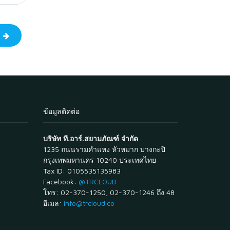
ป
ข้อมูลติดต่อ
บริษัท ที.อาร์.สยามภัณฑ์ จำกัด
1235 ถนนรามคำแหง หัวหมาก บางกะปิ
กรุงเทพมหานคร 10240 ประเทศไทย
Tax ID: 0105535135983
Facebook:
@TRCLOUD
โทร: 02-370-1250, 02-370-1246 ถึง 48
อีเมล:
info@trcloud.co